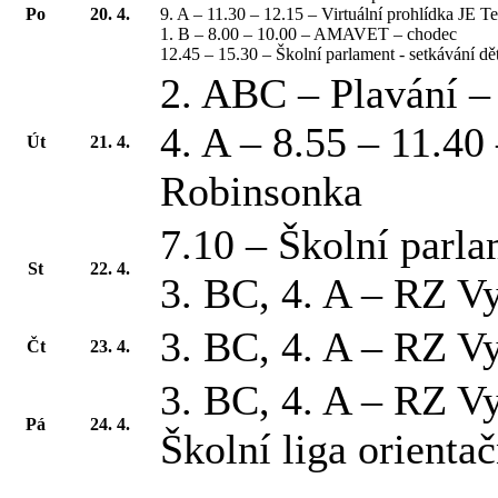
Po
20. 4.
9. A – 11.30 – 12.15 – Virtuální prohlídka JE T
1. B – 8.00 – 10.00 – AMAVET – chodec
12.45 – 15.30 – Školní parlament - setkávání dě
2. ABC – Plavání 
4. A – 8.55 – 11.40
Út
21. 4.
Robinsonka
7.10 – Školní parl
St
22. 4.
3. BC, 4. A – RZ V
3. BC, 4. A – RZ V
Čt
23. 4.
3. BC, 4. A – RZ V
Pá
24. 4.
Školní liga orienta