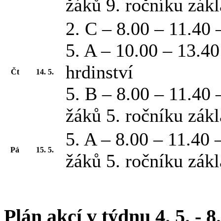
žáků 9. ročníku zák
2. C – 8.00 – 11.40
5. A – 10.00 – 13.40
hrdinství
Čt
14. 5.
5. B – 8.00 – 11.40 
žáků 5. ročníku zák
5. A – 8.00 – 11.40 
Pá
15. 5.
žáků 5. ročníku zák
Plán akcí v týdnu 4. 5. - 8