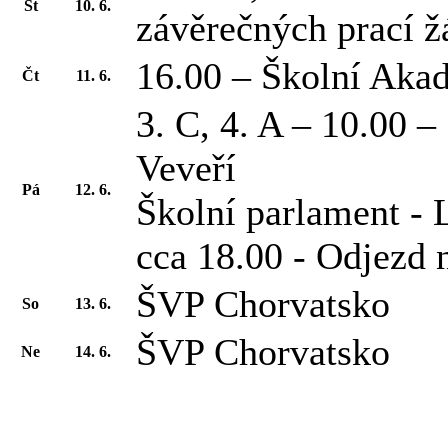
St
10. 6.
závěrečných prací ž
16.00 – Školní Aka
Čt
11. 6.
3. C, 4. A – 10.00 
Veveří
Pá
12. 6.
Školní parlament -
cca 18.00 - Odjezd
ŠVP Chorvatsko
So
13. 6.
ŠVP Chorvatsko
Ne
14. 6.