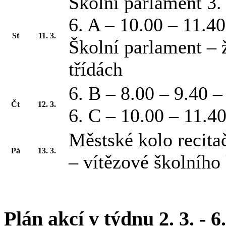
Školní parlament 3.
6. A – 10.00 – 11.4
St
11. 3.
Školní parlament – žá
třídách
6. B – 8.00 – 9.40 –
Čt
12. 3.
6. C – 10.00 – 11.4
Městské kolo recita
Pá
13. 3.
– vítězové školního
Plán akcí v týdnu 2. 3. - 6