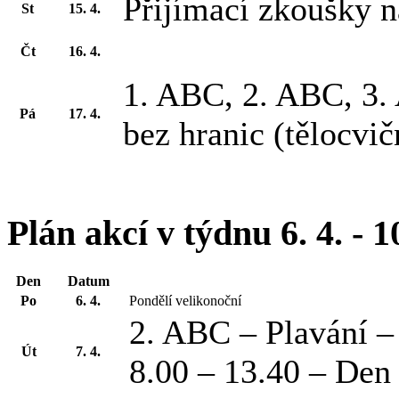
Přijímací zkoušky n
St
15. 4.
Čt
16. 4.
1. ABC, 2. ABC, 3.
Pá
17. 4.
bez hranic (tělocvič
Plán akcí v týdnu 6. 4. - 1
Den
Datum
Po
6. 4.
Pondělí velikonoční
2. ABC – Plavání 
Út
7. 4.
8.00 – 13.40 – Den