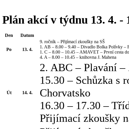
Plán akcí v týdnu 13. 4. - 
Den
Datum
9. ročník – Přijímací zkoušky na SŠ
1. AB – 8.00 – 9.40 – Divadlo Bolka Polívky 
Po
13. 4.
1. C – 8.00 – 10.45 – AMAVET – První cesta do
4. A – 8.00 – 10.45 – knihovna J. Mahena
2. ABC – Plavání –
15.30 – Schůzka s r
Chorvatsko
Út
14. 4.
16.30 – 17.30 – Tří
Přijímací zkoušky n