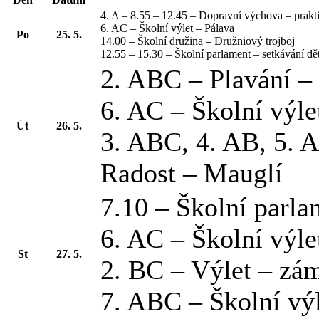
4. A – 8.55 – 12.45 – Dopravní výchova – prak
6. AC – Školní výlet – Pálava
Po
25. 5.
14.00 – Školní družina – Družniový trojboj
12.55 – 15.30 – Školní parlament – setkávání dě
2. ABC – Plavání –
6. AC – Školní výle
Út
26. 5.
3. ABC, 4. AB, 5. 
Radost – Mauglí
7.10 – Školní parla
6. AC – Školní výle
St
27. 5.
2. BC – Výlet – zá
7. ABC – Školní výl