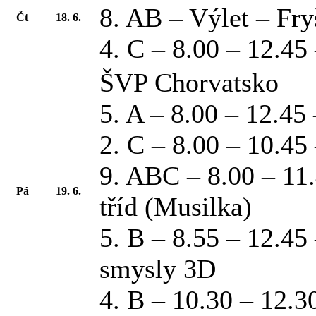
8. AB – Výlet – Fry
Čt
18. 6.
4. C – 8.00 – 12.45
ŠVP Chorvatsko
5. A – 8.00 – 12.45
2. C – 8.00 – 10.45
9. ABC – 8.00 – 11.
Pá
19. 6.
tříd (Musilka)
5. B – 8.55 – 12.4
smysly 3D
4. B – 10.30 – 12.3