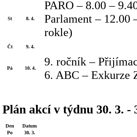
PARO – 8.00 – 9.40 
Parlament – 12.00 
St
8. 4.
rokle)
Čt
9. 4.
9. ročník – Přijíma
Pá
10. 4.
6. ABC – Exkurze 
Plán akcí v týdnu 30. 3. - 
Den
Datum
Po
30. 3.