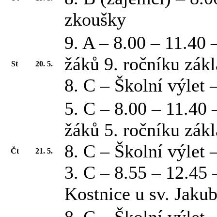
zkoušky
9. A – 8.00 – 11.40 
žáků 9. ročníku zák
St
20. 5.
8. C – Školní výlet
5. C – 8.00 – 11.40 
žáků 5. ročníku zák
8. C – Školní výlet
Čt
21. 5.
3. C – 8.55 – 12.45
Kostnice u sv. Jaku