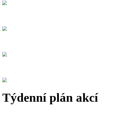
Týdenní plán akcí