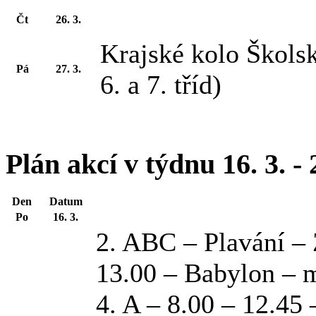
Čt
26. 3.
Krajské kolo Škols
Pá
27. 3.
6. a 7. tříd)
Plán akcí v týdnu 16. 3. - 
Den
Datum
Po
16. 3.
2. ABC – Plavání –
13.00 – Babylon – 
4. A – 8.00 – 12.45