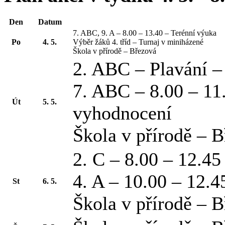
Den
Datum
7. ABC, 9. A – 8.00 – 13.40 – Terénní výuka
Po
4. 5.
Výběr žáků 4. tříd – Turnaj v miniházené
Škola v přírodě – Březová
2. ABC – Plavání 
7. ABC – 8.00 – 11
Út
5. 5.
vyhodnocení
Škola v přírodě – 
2. C – 8.00 – 12.4
4. A – 10.00 – 12.4
St
6. 5.
Škola v přírodě – 