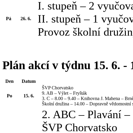
I. stupeň – 2 vyučov
II. stupeň – 1 vyučo
Pá
26. 6.
Provoz školní družin
Plán akcí v týdnu 15. 6. - 
Den
Datum
ŠVP Chorvatsko
9. AB – Výlet – Fryšták
Po
15. 6.
3. C – 8.00 – 9.40 – Knihovna J. Mahena – Brn
Školní družina – 14.00 – Dopravně vědomostní 
2. ABC – Plavání –
ŠVP Chorvatsko