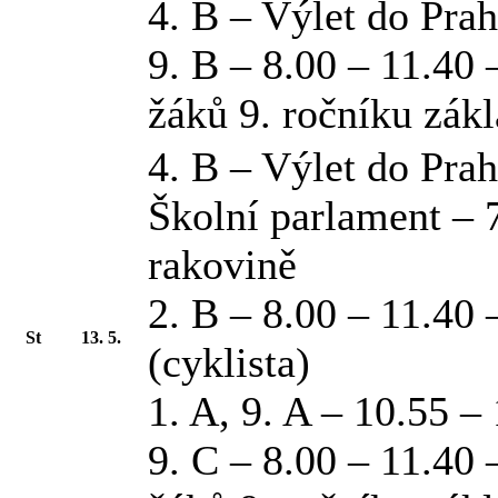
4. B – Výlet do Pra
9. B – 8.00 – 11.40 
žáků 9. ročníku zák
4. B – Výlet do Pra
Školní parlament – 
rakovině
2. B – 8.00 – 11.4
St
13. 5.
(cyklista)
1. A, 9. A – 10.55 –
9. C – 8.00 – 11.40 