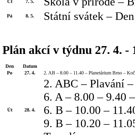
Škola v přírodě – 
Čt
7. 5.
Státní svátek – Den
Pá
8. 5.
Plán akcí v týdnu 27. 4. - 
Den
Datum
Po
27. 4.
2. AB – 8.00 – 11.40 – Planetárium Brno – Kočič
2. ABC – Plavání 
6. A – 8.00 – 9.40 
6. B – 10.00 – 11.4
Út
28. 4.
9. B – 10.20 – 11.0