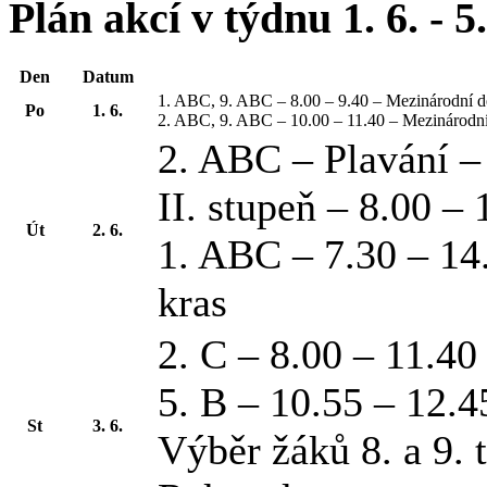
Plán akcí v týdnu 1. 6. - 5
Den
Datum
1. ABC, 9. ABC – 8.00 – 9.40 – Mezinárodní d
Po
1. 6.
2. ABC, 9. ABC – 10.00 – 11.40 – Mezinárodní
2. ABC – Plavání 
II. stupeň – 8.00 –
Út
2. 6.
1. ABC – 7.30 – 14
kras
2. C – 8.00 – 11.
5. B – 10.55 – 12.
St
3. 6.
Výběr žáků 8. a 9. 