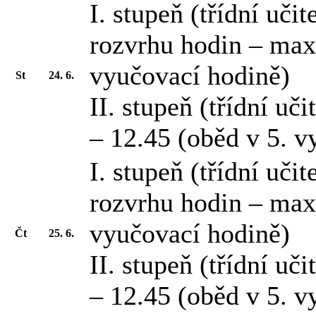
I. stupeň (třídní uči
rozvrhu hodin – max
vyučovací hodině)
St
24. 6.
II. stupeň (třídní uč
– 12.45 (oběd v 5. v
I. stupeň (třídní uči
rozvrhu hodin – max
vyučovací hodině)
Čt
25. 6.
II. stupeň (třídní uč
– 12.45 (oběd v 5. v