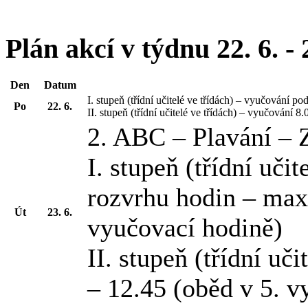
Plán akcí v týdnu 22. 6. - 
Den
Datum
I. stupeň (třídní učitelé ve třídách) – vyučování 
Po
22. 6.
II. stupeň (třídní učitelé ve třídách) – vyučování 
2. ABC – Plavání –
I. stupeň (třídní uči
rozvrhu hodin – max
Út
23. 6.
vyučovací hodině)
II. stupeň (třídní uč
– 12.45 (oběd v 5. v