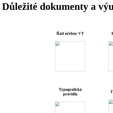
Důležité dokumenty a vý
Řád učebny VT
Typografická
T
pravidla