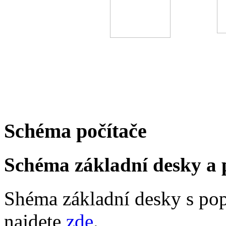
Schéma počítače
Schéma základní desky a
Shéma základní desky s po
najdete
zde
.