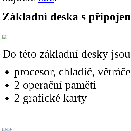
Základní deska s připoj
Do této základní desky jso
procesor, chladič, větráč
2 operační paměti
2 grafické karty