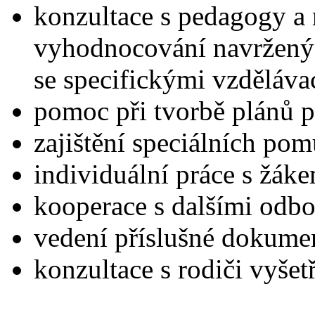
konzultace s pedagogy a 
vyhodnocování navržený
se specifickými vzděláva
pomoc při tvorbě plánů 
zajištění speciálních po
individuální práce s žák
kooperace s dalšími odb
vedení příslušné dokume
konzultace s rodiči vyše