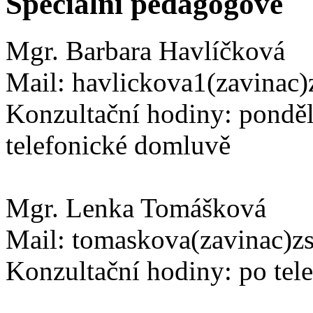
Speciální pedagogové
Mgr. Barbara Havlíčková
Mail: havlickova1(zavinac)
Konzultační hodiny: ponděl
telefonické domluvě
Mgr. Lenka Tomášková
Mail: tomaskova(zavinac)z
Konzultační hodiny: po tel