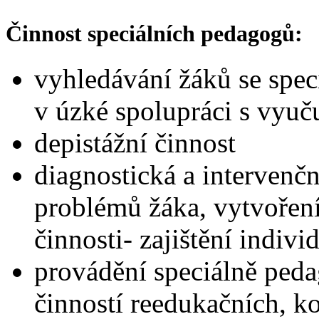
Činnost speciálních pedagogů:
vyhledávání žáků se spec
v úzké spolupráci s vyuč
depistážní činnost
diagnostická a intervenčn
problémů žáka, vytvoření
činnosti- zajištění indiv
provádění speciálně peda
činností reedukačních, 